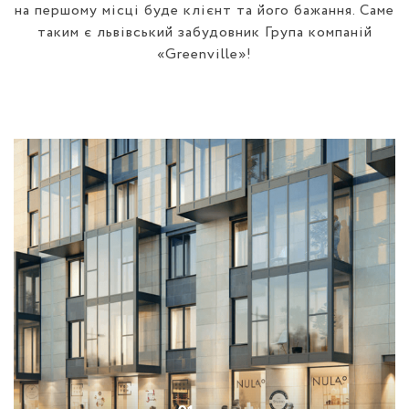
на першому місці буде клієнт та його бажання. Саме
таким є львівський забудовник Група компаній
«Greenville»!