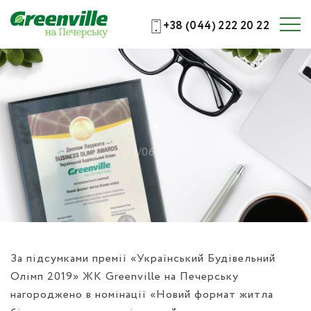
+38 (044) 222 20 22
.
13/06/2019
За підсумками премії «Український Будівельний
Олімп 2019» ЖК Greenville на Печерську
нагороджено в номінації «Новий формат житла