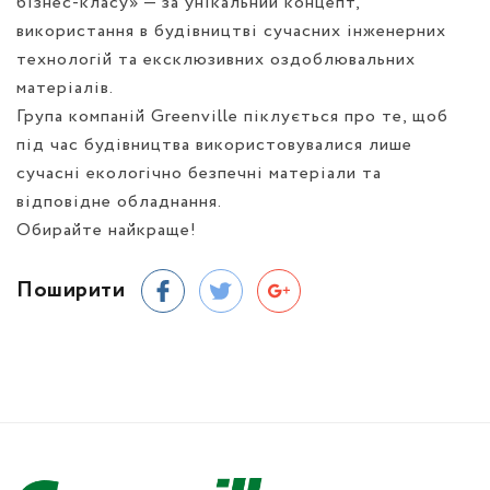
бізнес-класу» — за унікальний концепт,
використання в будівництві сучасних інженерних
технологій та ексклюзивних оздоблювальних
матеріалів.
Група компаній Greenville піклується про те, щоб
під час будівництва використовувалися лише
сучасні екологічно безпечні матеріали та
відповідне обладнання.
Обирайте найкраще!
Поширити