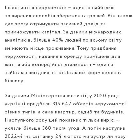
Інвестиції в нерухомість – один із найбільш
поширених способів збереження грошей. Він також
дає змогу отримувати пасивний дохід та
примножувати капітал. За даними міжнародних
аналітиків, більше 40% людей по всьому світу
змінюють місце проживання. Тому придбання
нерухомості, надання в оренду приміщень для
життя або комерційної діяльності – один з
найбільш вигідних та стабільних форм ведення
бізнесу.
За даними Міністерства юстиції, у 2020 році
українці придбали 315 647 об’єктів нерухомості
різних типів, а саме квартир, садиб та будинків.
Наступного року цей показник тільки виріс –
уклали більше 368 тисяч угод. А потім наступив
2022-й: на світанку 24 лютого ми зустріли нову