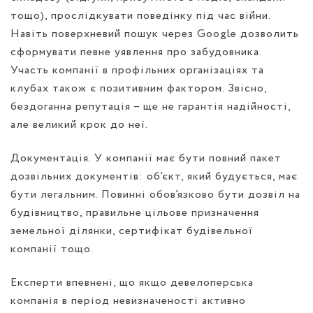
тощо), прослідкувати поведінку під час війни.
Навіть поверхневий пошук через Google дозволить
сформувати певне уявлення про забудовника.
Участь компанії в профільних організаціях та
клубах також є позитивним фактором. Звісно,
бездоганна репутація – ще не гарантія надійності,
але великий крок до неї.
Документація. У компанії має бути повний пакет
дозвільних документів: об’єкт, який будується, має
бути легальним. Повинні обов’язково бути дозвіл на
будівництво, правильне цільове призначення
земельної ділянки, сертифікат будівельної
компанії тощо.
Експерти впевнені, що якщо девелоперська
компанія в період невизначеності активно