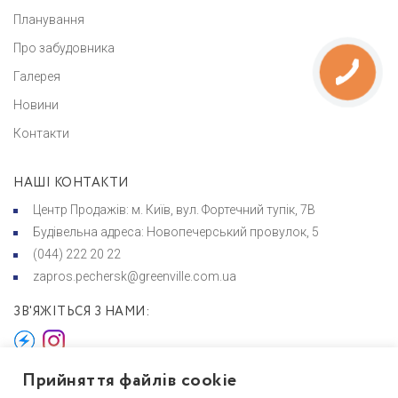
Планування
Про забудовника
Галерея
Новини
Контакти
НАШІ КОНТАКТИ
Центр Продажів: м. Київ, вул. Фортечний тупік, 7В
Будівельна адреса: Новопечерський провулок, 5
(044) 222 20 22
zapros.pechersk@greenville.com.ua
ЗВ'ЯЖІТЬСЯ З НАМИ:
Прийняття файлів cookie