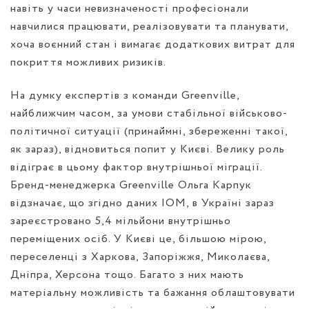
навіть у часи невизначеності професіонали
навчилися працювати, реалізовувати та планувати,
хоча воєнний стан і вимагає додаткових витрат для
покриття можливих ризиків.
На думку експертів з команди Greenville,
найближчим часом, за умови стабільної військово-
політичної ситуації (принаймні, збереженні такої,
як зараз), відновиться попит у Києві. Велику роль
відіграє в цьому фактор внутрішньої міграції.
Бренд-менеджерка Greenville Ольга Карпук
відзначає, що згідно даних IOM, в Україні зараз
зареєстровано 5,4 мільйони внутрішньо
переміщених осіб. У Києві це, більшою мірою,
переселенці з Харкова, Запоріжжя, Миколаєва,
Дніпра, Херсона тощо. Багато з них мають
матеріальну можливість та бажання облаштовувати