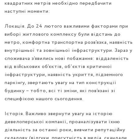
квадратних метрів необхідно передбачити
наступні моменти:
Локація. До 24 лютого важливими факторами при
виборі житлового комплексу були відстань до
метро, комфортна транспортна розв’язка, наявність
внутрішньої та зовнішньої інфраструктури. Зараз у
споживача з’явились нові побажання: віддаленість
від військових об’єктів, об‘єктів критичної
інфраструктури, наявність укриття, підземного
паркінгу, звертають увагу на тип конструкції
будинку – тобто, всі ті зміни, які пов’язані зі
специфікою нашого сьогодення.
Історія. Важливо звернути увагу на історію
девелоперської компанії, проаналізувати їхню
діяльність за останні роки, вивчити репутаційну
складову (відгуки, присутність в медіа, скандали