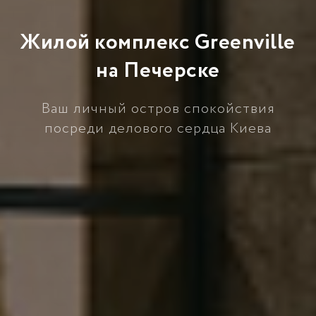
Жилой комплекс Greenville
на Печерске
Ваш личный остров спокойствия
посреди делового сердца Киева