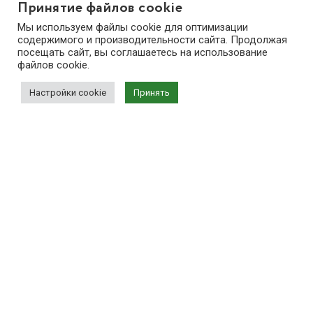
Принятие файлов cookie
Мы используем файлы cookie для оптимизации
содержимого и производительности сайта. Продолжая
посещать сайт, вы соглашаетесь на использование
файлов cookie.
Настройки cookie
Принять
ПОИСК КВАРТИР
Greenville на Печерске
ЖИВИ ПО СВОИМ ПРАВИЛАМ