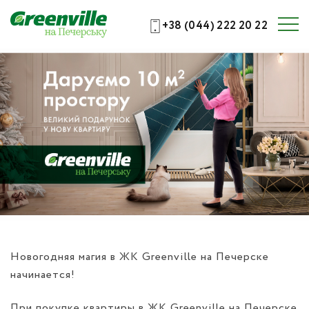
+38 (044) 222 20 22
Новогодняя магия в ЖК Greenville на Печерске
начинается!
При покупке квартиры в ЖК Greenville на Печерске