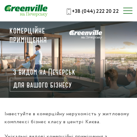
+38 (044) 222 20 22
Інвестуйте в комерційну нерухомість у житловому
комплексі бізнес класу в центрі Києва.
Унікальні видові комерційні приміщення з