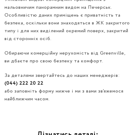
мальовничим панорамним видом на Печерськ.
Особливістю даних приміщень є приватність та
безпека, оскільки вони знаходяться в ЖК закритого
типу і для них виділений окремий поверх, закритий
від сторонніх осіб.
Обираючи комерційну нерухомість від Greenville,
ви дбаєте про свою безпеку та комфорт.
За деталями звертайтесь до наших менеджерів:
(044) 222 20 22
або заповніть форму нижче і ми з вами зв’яжемося
найближчим часом.
Дізнатись деталі: